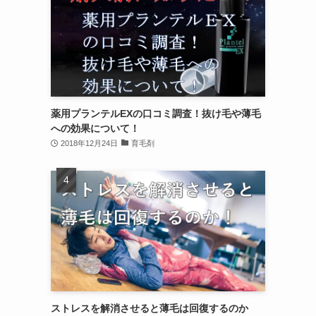
薬用プランテルEXの口コミ調査！抜け毛や薄毛
への効果について！
2018年12月24日
育毛剤
ストレスを解消させると薄毛は回復するのか