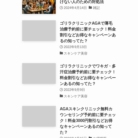
けない人のための対処法
2024年4月14日
雑記
ゴリラクリニックAGAで薄毛
治療予約前に要チェック！料金
割引などお得なキャンペーンあ
るの知ってた？
2022年9月13日
スキンケア美容
ゴリラクリニックでワキガ・多
汗症治療予約前に要チェック！
料金割引などお得なキャンペー
ンあるの知ってた？
2022年9月9日
スキンケア美容
AGAスキンクリニック無料カ
ウンセリング予約前に要チェッ
ク！料金3000円割引などお得
なキャンペーンあるの知って
た？