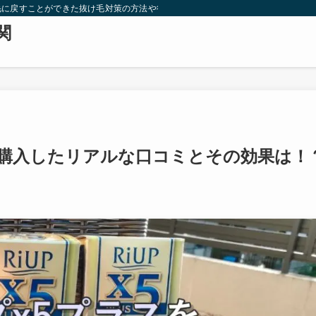
毛に戻すことができた抜け毛対策の方法や役立つおすすめ情報を公開
関
で購入したリアルな口コミとその効果は！