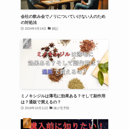
会社の飲み会でノリについていけない人のため
の対処法
2024年4月14日
雑記
ミノキシジルは薄毛に効果ある？そして副作用
は？通販で買えるの？
2018年10月11日
抜け毛予防