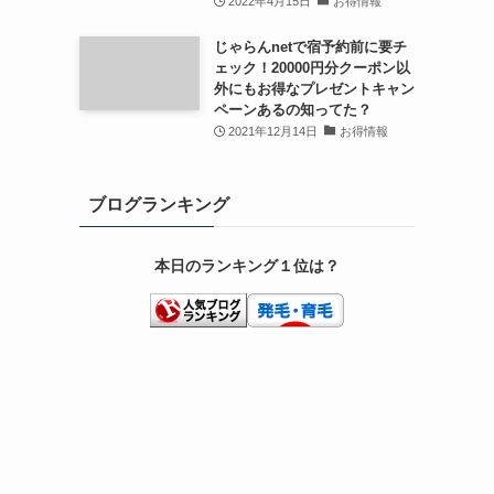
2022年4月15日
お得情報
じゃらんnetで宿予約前に要チ
ェック！20000円分クーポン以
外にもお得なプレゼントキャン
ペーンあるの知ってた？
2021年12月14日
お得情報
ブログランキング
本日のランキング１位は？