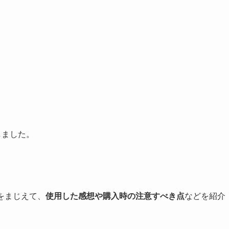
しました。
をまじえて、
使用した感想や購入時の注意すべき点
などを紹介