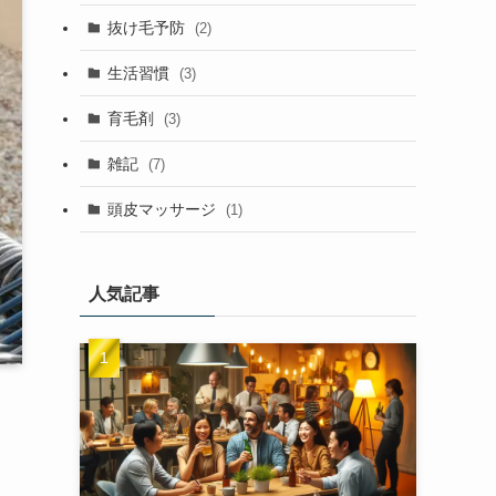
抜け毛予防
(2)
生活習慣
(3)
育毛剤
(3)
雑記
(7)
頭皮マッサージ
(1)
人気記事